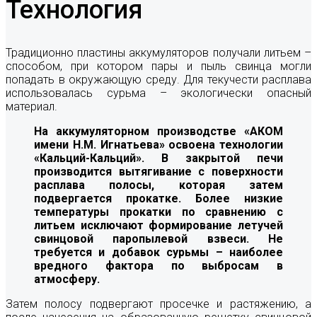
Технология
Традиционно пластины аккумуляторов получали литьем –
способом, при котором пары и пыль свинца могли
попадать в окружающую среду. Для текучести расплава
использовалась сурьма – экологически опасный
материал.
На аккумуляторном производстве «АКОМ
имени Н.М. Игнатьева» освоена технологии
«Кальций-Кальций». В закрытой печи
производится вытягивание с поверхности
расплава полосы, которая затем
подвергается прокатке. Более низкие
температуры прокатки по сравнению с
литьем исключают формирование летучей
свинцовой паропылевой взвеси. Не
требуется и добавок сурьмы – наиболее
вредного фактора по выбросам в
атмосферу.
Затем полосу подвергают просечке и растяжению, а