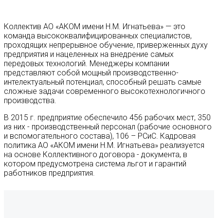
Коллектив АО «АКОМ имени Н.М. Игнатьева» — это
команда высококвалифицированных специалистов,
проходящих непрерывное обучение, приверженных духу
предприятия и нацеленных на внедрение самых
передовых технологий. Менеджеры компании
представляют собой мощный производственно-
интелектуальный потенциал, способный решать самые
сложные задачи современного высокотехнологичного
производства.
В 2015 г. предприятие обеспечило 456 рабочих мест, 350
из них - производственный персонал (рабочие основного
и вспомогательного состава), 106 – РСиС. Кадровая
политика АО «АКОМ имени Н.М. Игнатьева» реализуется
на основе Коллективного договора - документа, в
котором предусмотрена система льгот и гарантий
работников предприятия.