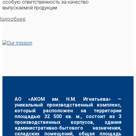
особую ответственность за качество
выпускаемой продукции
Подробнее
АО «АКОМ им. Н.М. Игнатьева» —
уникальный производственный комплекс,
который расположен на территории
площадью 32 500 кв. м., состоит из 3
производственных корпусов, здания
административно-бытового назначения,
складских помещений, общая площадь