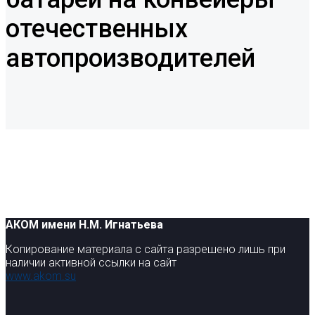
отечественных
автопроизводителей
АКОМ имени Н.М. Игнатьева
Копирование материала с сайта разрешено лишь при
наличии активной ссылки на сайт
www.akom.su