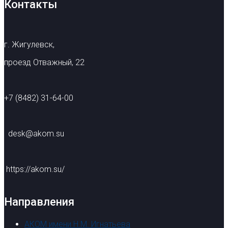
Контакты
г. Жигулевск,
проезд Отважный, 22
+7 (8482) 31-64-00
desk@akom.su
https://akom.su/
Направления
АКОМ имени Н.М. Игнатьева