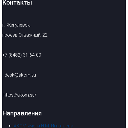
Контакты
г. Жигулевск,
проезд Отважный, 22
+7 (8482) 31-64-00
desk@akom.su
https://akom.su/
Направления
АКОМ имени Н.М. Игнатьева