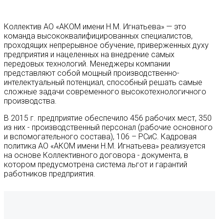
Коллектив АО «АКОМ имени Н.М. Игнатьева» — это
команда высококвалифицированных специалистов,
проходящих непрерывное обучение, приверженных духу
предприятия и нацеленных на внедрение самых
передовых технологий. Менеджеры компании
представляют собой мощный производственно-
интелектуальный потенциал, способный решать самые
сложные задачи современного высокотехнологичного
производства.
В 2015 г. предприятие обеспечило 456 рабочих мест, 350
из них - производственный персонал (рабочие основного
и вспомогательного состава), 106 – РСиС. Кадровая
политика АО «АКОМ имени Н.М. Игнатьева» реализуется
на основе Коллективного договора - документа, в
котором предусмотрена система льгот и гарантий
работников предприятия.