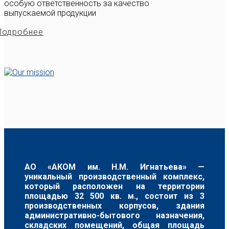
особую ответственность за качество
выпускаемой продукции
Подробнее
АО «АКОМ им. Н.М. Игнатьева» —
уникальный производственный комплекс,
который расположен на территории
площадью 32 500 кв. м., состоит из 3
производственных корпусов, здания
административно-бытового назначения,
складских помещений, общая площадь