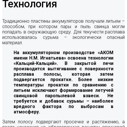
Технология
Традиционно пластины аккумуляторов получали литьем –
способом, при котором пары и пыль свинца могли
попадать в окружающую среду. Для текучести расплава
использовалась сурьма – экологически опасный
материал.
На аккумуляторном производстве «АКОМ
имени Н.М. Игнатьева» освоена технологии
«Кальций-Кальций». В закрытой печи
производится вытягивание с поверхности
расплава полосы, которая затем
подвергается прокатке. Более низкие
температуры прокатки по сравнению с
литьем исключают формирование летучей
свинцовой паропылевой взвеси. Не
требуется и добавок сурьмы – наиболее
вредного фактора по выбросам в
атмосферу.
Затем полосу подвергают просечке и растяжению, а