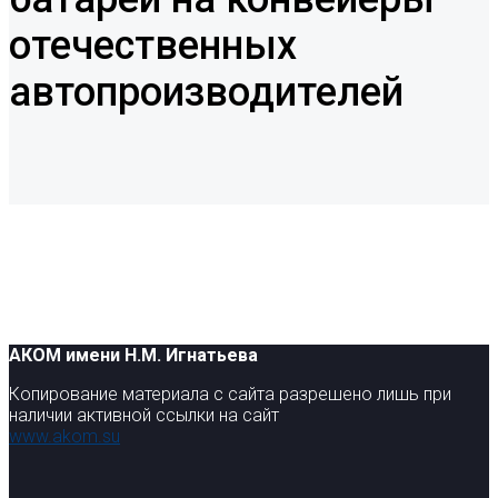
отечественных
автопроизводителей
АКОМ имени Н.М. Игнатьева
Копирование материала с сайта разрешено лишь при
наличии активной ссылки на сайт
www.akom.su