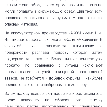
литьем – способом, при котором пары и пыль свинца
могли попадать в окружающую среду. Для текучести
расплава использовалась сурьма – экологически
опасный материал.
На аккумуляторном производстве «АКОМ имени Н.М.
Игнатьева» освоена технологии «Кальций-Кальций». В
закрытой печи производится вытягивание с
поверхности расплава полосы, которая затем
подвергается прокатке. Более низкие температуры
прокатки по сравнению с литьем исключают
формирование летучей свинцовой паропылевой
взвеси. Не требуется и добавок сурьмы – наиболее
вредного фактора по выбросам в атмосферу.
Затем полосу подвергают просечке и растяжению, а
после нанесения на образованную решетку
свинцовой пасты, изготовленной по специальной