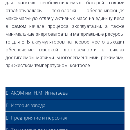
для залитых необслуживаемых батарей годами
отрабатывалась технология обеспечивающая
максимальную отдачу активных масс на единицу веса
в самом начале процесса эксплуатации, а также
минимальные энергозатраты и материальные ресурсы,
то для EFB аккумуляторов на первое место выходит
обеспечение высокой долговечности в циклах
достигаемой мягкими многосегментными режимами,
при жестком температурном контроле.
АКОМ им. Н.М. Игнатьева
История завода
Предприятие и персонал