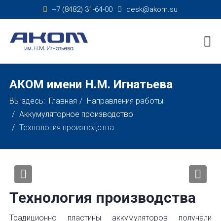
+7 (8482) 31-64-00
desk@akom.su
АКОМ имени Н.М. Игнатьева
Вы здесь:
Главная
Направления работы
Аккумуляторное производство
Технология производства
Previous
Nex
Технология производства
Традиционно пластины аккумуляторов получали