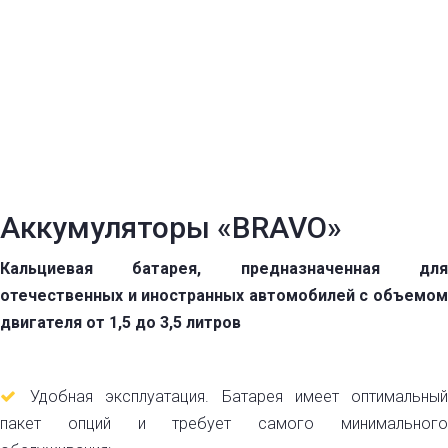
Аккумуляторы «BRAVO»
Кальциевая батарея, предназначенная для
отечественных и иностранных автомобилей с объемом
двигателя от 1,5 до 3,5 литров
Удобная эксплуатация. Батарея имеет оптимальный
пакет опций и требует самого минимального