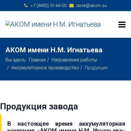
+7 (8482) 31-64-00
desk@akom.su
АКОМ имени Н.М. Игнатьева
Вы здесь:
Главная
Направления работы
Аккумуляторное производство
Продукция
Продукция завода
В настоящее время аккумуляторная
компания «АКОМ имени Н.М. Игнатьева»