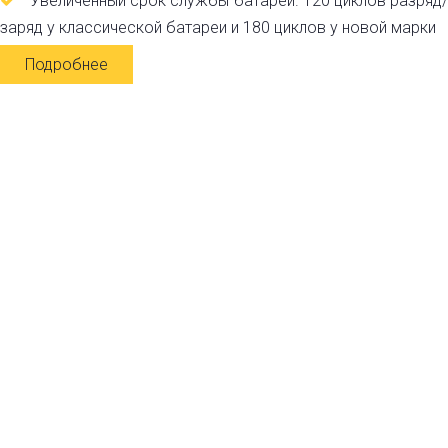
Увеличенный срок службы батареи. 120 циклов разряд/
заряд у классической батареи и 180 циклов у новой марки
Подробнее