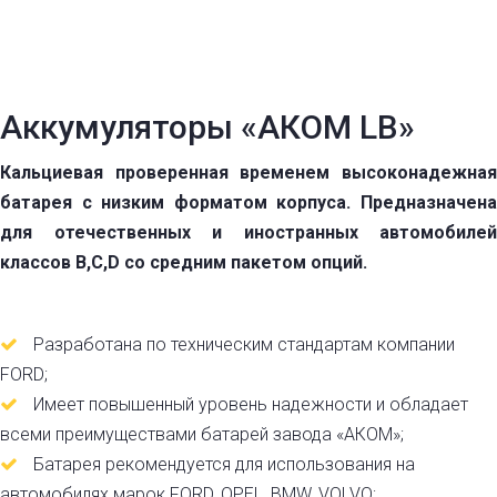
Аккумуляторы «АКОМ LB»
Кальциевая проверенная временем высоконадежная
батарея с низким форматом корпуса. Предназначена
для отечественных и иностранных автомобилей
классов В,С,D со средним пакетом опций.
Разработана по техническим стандартам компании
FORD;
Имеет повышенный уровень надежности и обладает
всеми преимуществами батарей завода «АКОМ»;
Батарея рекомендуется для использования на
автомобилях марок FORD, OPEL, BMW, VOLVO;