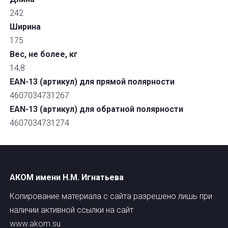
242
Ширина
175
Вес, не более, кг
14,8
EAN-13 (артикул) для прямой полярности
4607034731267
EAN-13 (артикул) для обратной полярности
4607034731274
АКОМ имени Н.М. Игнатьева
Копирование материала с сайта разрешено лишь при
наличии активной ссылки на сайт
www.akom.su