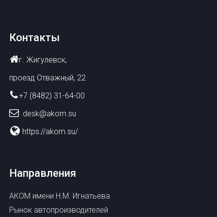
Контакты
г. Жигулевск,
проезд Отважный, 22
+7 (8482) 31-64-00
desk@akom.su
https://akom.su/
Направления
АКОМ имени Н.М. Игнатьева
Рынок автопроизводителей