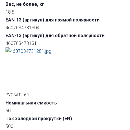
Вес, не более, кг
18,5
EAN-13 (артикул) для прямой полярности
4607034731304
EAN-13 (артикул) для обратной полярности
4607034731311
РУСБАТ+ 60
Номинальная емкость
60
Ток холодной прокрутки (EN)
500