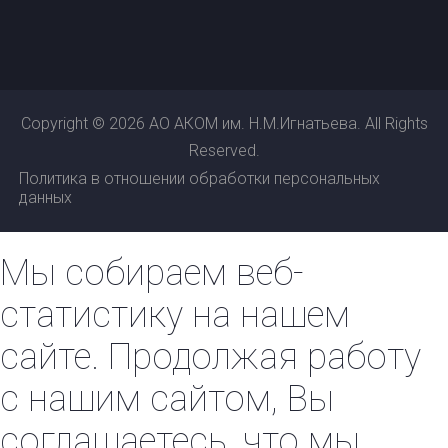
Copyright © 2026 АО АКОМ им. Н.М.Игнатьева. All Rights
Reserved.
Политика в отношении обработки персональных
данных
Мы собираем веб-
статистику на нашем
сайте. Продолжая работу
с нашим сайтом, Вы
соглашаетесь, что мы