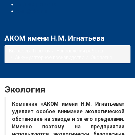
+7 (8482) 31-64-00
desk@akom.su
АКОМ имени Н.М. Игнатьева
Вы здесь:
Главная
Направления работы
Аккумуляторное производство
Экология
Экология
Компания «АКОМ имени Н.М. Игнатьева»
уделяет особое внимание экологической
обстановке на заводе и за его пределами.
Именно поэтому на предприятии
используются экологически безопасные