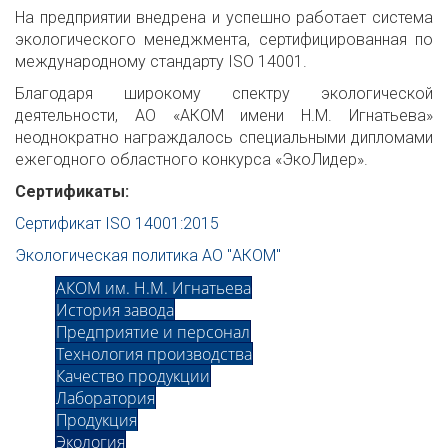
На предприятии внедрена и успешно работает система
экологического менеджмента, сертифицированная по
международному стандарту ISO 14001.
Благодаря широкому спектру экологической
деятельности, АО «АКОМ имени Н.М. Игнатьева»
неоднократно награждалось специальными дипломами
ежегодного областного конкурса «ЭкоЛидер».
Сертификаты:
Сертификат ISO 14001:2015
Экологическая политика АО "АКОМ"
АКОМ им. Н.М. Игнатьева
История завода
Предприятие и персонал
Технология производства
Качество продукции
Лаборатория
Продукция
Экология