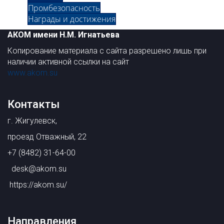
Промбезопасность
Награды и достижения
АКОМ имени Н.М. Игнатьева
Копирование материала с сайта разрешено лишь при
наличии активной ссылки на сайт
www.akom.su
Контакты
г. Жигулевск,
проезд Отважный, 22
+7 (8482) 31-64-00
desk@akom.su
https://akom.su/
Направления