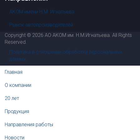
АКОМ имени Н.М. Игнатьева
Рынок автопроизводителей
Copyright © 2026 АО АКОМ им. Н.М.Игнатьева. All Rights
Reserved.
Политика в отношении обработки персональных
данных
Главная
О компании
20 лет
Продукция
Направления работы
Новости