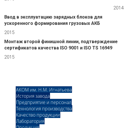
2014
Ввод в эксплуатацию зарядных блоков для
ускоренного формирования грузовых АКБ
2015
Монтаж второй финишной линии, подтверждение
сертификатов качества ISO 9001 и ISO TS 16949
2015
АКОМ им. Н.М. Игнатьева
История завода
Предприятие и персонал
Технология производства
Качество продукции
Лаборатория
Продукция