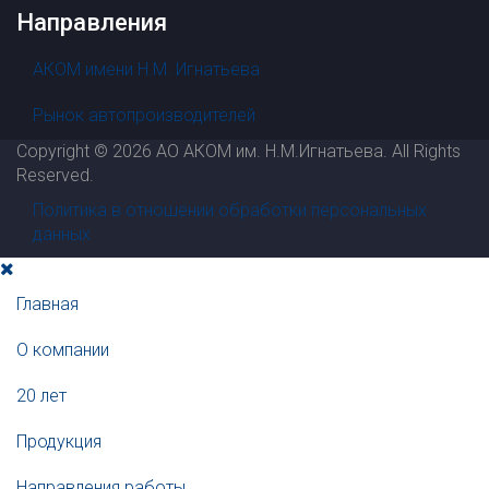
Направления
АКОМ имени Н.М. Игнатьева
Рынок автопроизводителей
Copyright © 2026 АО АКОМ им. Н.М.Игнатьева. All Rights
Reserved.
Политика в отношении обработки персональных
данных
Главная
О компании
20 лет
Продукция
Направления работы