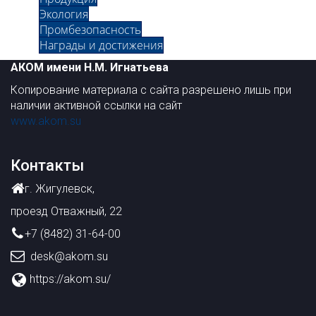
Экология
Промбезопасность
Награды и достижения
АКОМ имени Н.М. Игнатьева
Копирование материала с сайта разрешено лишь при
наличии активной ссылки на сайт
www.akom.su
Контакты
г. Жигулевск,
проезд Отважный, 22
+7 (8482) 31-64-00
desk@akom.su
https://akom.su/