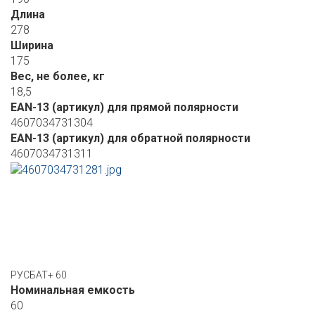
Длина
278
Ширина
175
Вес, не более, кг
18,5
EAN-13 (артикул) для прямой полярности
4607034731304
EAN-13 (артикул) для обратной полярности
4607034731311
РУСБАТ+ 60
Номинальная емкость
60