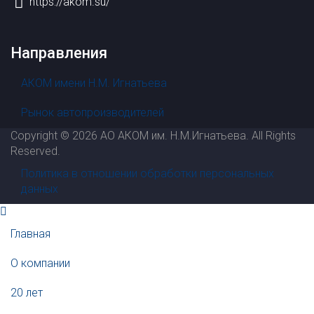
https://akom.su/
Направления
АКОМ имени Н.М. Игнатьева
Рынок автопроизводителей
Copyright © 2026 АО АКОМ им. Н.М.Игнатьева. All Rights
Reserved.
Политика в отношении обработки персональных
данных
Главная
О компании
20 лет