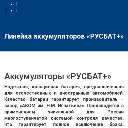
+7 (8482) 31-64-00
desk@akom.su
Линейка аккумуляторов «РУСБАТ+»
Аккумуляторы «РУСБАТ+»
Надежная, кальциевая батарея, предназначенная
для отечественных и иностранных автомобилей.
Качество батареи гарантирует производитель –
завод «АКОМ им. Н.М. Игнатьева». Производится с
применением уникальной для России
многоступенчатой системой контроля качества,
что гарантирует полное исключение брака.