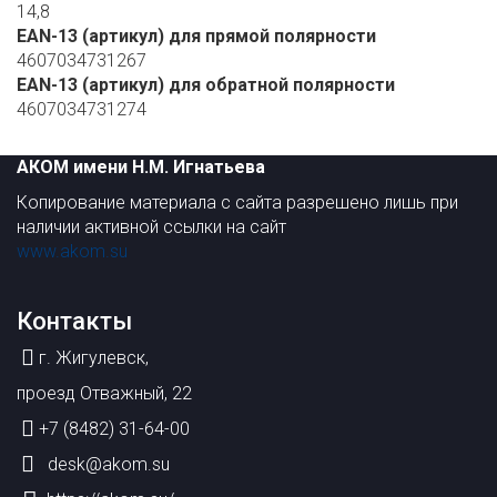
14,8
EAN-13 (артикул) для прямой полярности
4607034731267
EAN-13 (артикул) для обратной полярности
4607034731274
АКОМ имени Н.М. Игнатьева
Копирование материала с сайта разрешено лишь при
наличии активной ссылки на сайт
www.akom.su
Контакты
г. Жигулевск,
проезд Отважный, 22
+7 (8482) 31-64-00
desk@akom.su