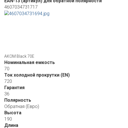
EAN-13 (артикул) для обратной полярности
4607034731717
АКОМ Black 70E
Номинальная емкость
70
Ток холодной прокрутки (EN)
720
Гарантия
36
Полярность
Обратная (Евро)
Высота
190
Длина