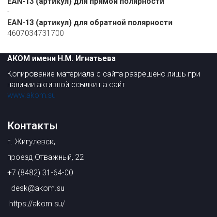
EAN-13 (артикул) для прямой полярности
-
EAN-13 (артикул) для обратной полярности
4607034731700
АКОМ имени Н.М. Игнатьева
Копирование материала с сайта разрешено лишь при
наличии активной ссылки на сайт
www.akom.su
Контакты
г. Жигулевск,
проезд Отважный, 22
+7 (8482) 31-64-00
desk@akom.su
https://akom.su/