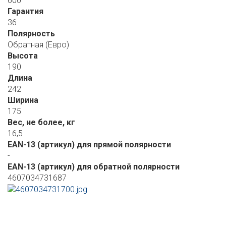
600
Гарантия
36
Полярность
Обратная (Евро)
Высота
190
Длина
242
Ширина
175
Вес, не более, кг
16,5
EAN-13 (артикул) для прямой полярности
-
EAN-13 (артикул) для обратной полярности
4607034731687