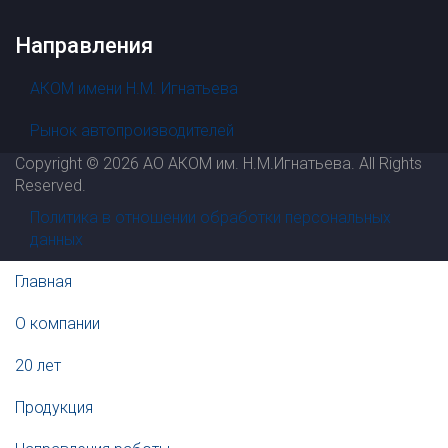
Направления
АКОМ имени Н.М. Игнатьева
Рынок автопроизводителей
Copyright © 2026 АО АКОМ им. Н.М.Игнатьева. All Rights
Reserved.
Политика в отношении обработки персональных
данных
Главная
О компании
20 лет
Продукция