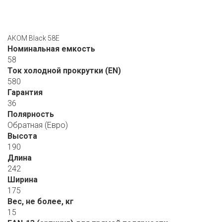
АКОМ Black 58E
Номинальная емкость
58
Ток холодной прокрутки (EN)
580
Гарантия
36
Полярность
Обратная (Евро)
Высота
190
Длина
242
Ширина
175
Вес, не более, кг
15