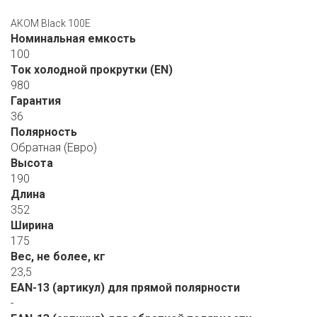
АКОМ Black 100E
Номинальная емкость
100
Ток холодной прокрутки (EN)
980
Гарантия
36
Полярность
Обратная (Евро)
Высота
190
Длина
352
Ширина
175
Вес, не более, кг
23,5
EAN-13 (артикул) для прямой полярности
-