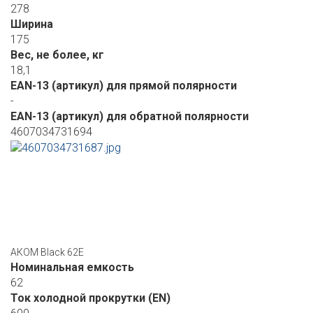
278
Ширина
175
Вес, не более, кг
18,1
EAN-13 (артикул) для прямой полярности
-
EAN-13 (артикул) для обратной полярности
4607034731694
АКОМ Black 62E
Номинальная емкость
62
Ток холодной прокрутки (EN)