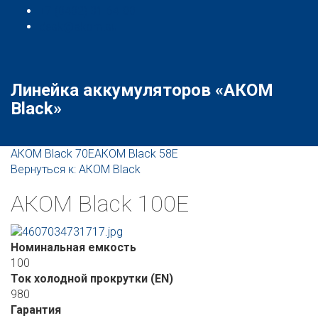
+7 (8482) 31-64-00
desk@akom.su
Линейка аккумуляторов «АКОМ
Black»
АКОМ Black 70E
АКОМ Black 58E
Вернуться к: АКОМ Black
АКОМ Black 100E
Номинальная емкость
100
Ток холодной прокрутки (EN)
980
Гарантия