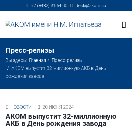
+7 (8482) 31-64-00
desk@akom.su
Пресс-релизы
Вы здесь:
Главная
Пресс-релизы
АКОМ выпустит 32-миллионную АКБ в День
рождения завода
НОВОСТИ
20 ИЮНЯ 2024
АКОМ выпустит 32-миллионную
АКБ в День рождения завода