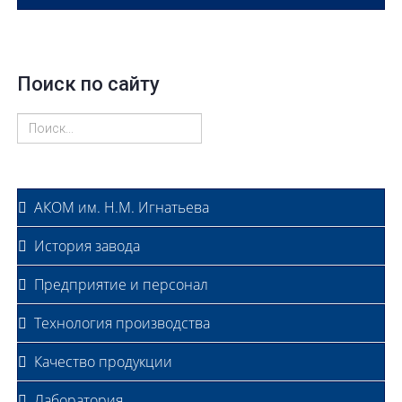
Поиск по сайту
АКОМ им. Н.М. Игнатьева
История завода
Предприятие и персонал
Технология производства
Качество продукции
Лаборатория