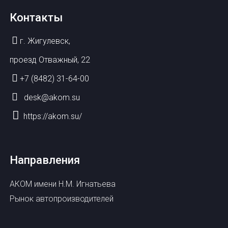
Контакты
г. Жигулевск,
проезд Отважный, 22
+7 (8482) 31-64-00
desk@akom.su
https://akom.su/
Направления
АКОМ имени Н.М. Игнатьева
Рынок автопроизводителей